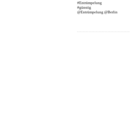
#Entrümpelung
#günstig
@Entrümpelung @Berlin