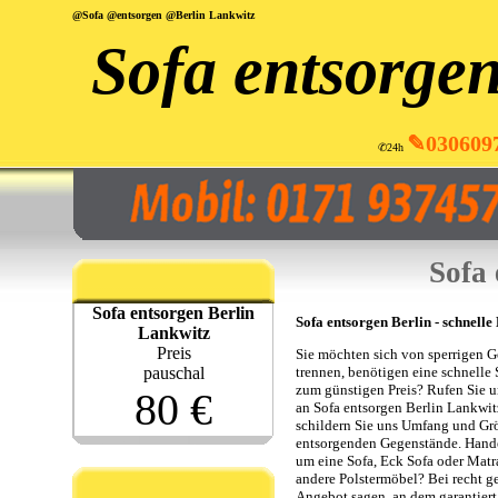
@Sofa @entsorgen @Berlin Lankwitz
Sofa entsorgen
✎030609
✆24h
Sofa 
Sofa entsorgen Berlin
Sofa entsorgen Berlin - schnelle
Lankwitz
Preis
Sie möchten sich von sperrigen 
pauschal
trennen, benötigen eine schnelle 
zum günstigen Preis? Rufen Sie u
80 €
an Sofa entsorgen Berlin Lankwi
schildern Sie uns Umfang und Gr
entsorgenden Gegenstände. Hande
um eine Sofa, Eck Sofa oder Matr
andere Polstermöbel? Bei recht 
Angebot sagen, an dem garantiert