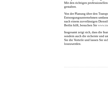
Mit den richtigen professionellen 
gestalten.
Von der Planung über den Transpo
Entsorgungsunternehmen umfassen
nach einem zuverlässigen Dienstl
Berlin hilft, besuchen Sie
www.me
Insgesamt zeigt sich, dass die In
sondern auch die sicherste und u
Sie die Vorteile und lassen Sie s
loszuwerden.