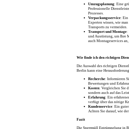
Umzugsplanung
: Eine gr
Professionelle Dienstleis
Prozesses.
Verpackungsservice
: Ein
Experten wissen, wie man
Transports zu vermeiden.
Transport und Montage
:
und Ausrüstung, um Ihre M
auch Montageservices an, 
Wie finde ich den richtigen Diens
Die Auswahl des richtigen Dienst
Berlin kann eine Herausforderung 
Recherche
: Informieren S
Bewertungen und Erfahru
Kosten
: Vergleichen Sie d
sondern auch auf das Lei
Erfahrung
: Ein erfahrene
verfügt über das nötige 
Kundenservice
: Ein gute
Achten Sie darauf, wie der
Fazit
Die Sperrmüll Entrümpelung in Be