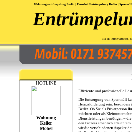
Wohnungsentrümpelung Berlin
|
Pauschal Entrümpelung
Berlin
|
Sperrmül
Entrümpelu
BITTE immer anrufen, 
HOTLINE
Effiziente und professionelle Lö
Die Entsorgung von Sperrmüll ka
Herausforderung sein, besonders i
Berlin. Ob Sie als Privatperson I
möchten oder als Kleinunternehme
Wohnung
Dienstleistungen benötigen – die
Keller
den Prozess erheblich erleichtern
wir die verschiedenen Aspekte de
Möbel